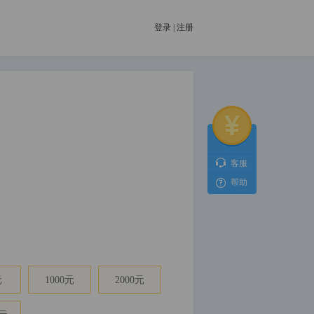
登录
|
注册
客服
帮助
元
1000元
2000元