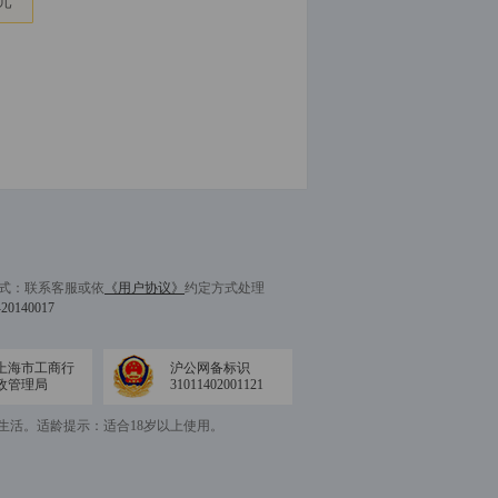
元
理方式：联系客服或依
《用户协议》
约定方式处理
140017
上海市工商行
沪公网备标识
政管理局
31011402001121
生活。适龄提示：适合18岁以上使用。