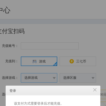
中心
支付宝扫码
充值账号：
充值到：
游戏
三七币
选择游戏：
选择游戏
选择区服
登录
选择金额：
10元
50元
100元
500
该支付方式需要登录后才能充值。